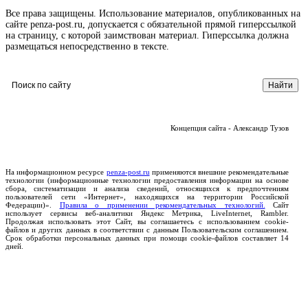
Все права защищены. Использование материалов, опубликованных на
сайте penza-post.ru, допускается с обязательной прямой гиперссылкой
на страницу, с которой заимствован материал. Гиперссылка должна
размещаться непосредственно в тексте.
Концепция сайта - Александр Тузов
На информационном ресурсе
penza-post.ru
применяются внешние рекомендательные
технологии (информационные технологии предоставления информации на основе
сбора, систематизации и анализа сведений, относящихся к предпочтениям
пользователей сети «Интернет», находящихся на территории Российской
Федерации)».
Правила о применении рекомендательных технологий.
Сайт
использует сервисы веб-аналитики Яндекс Метрика, LiveInternet, Rambler.
Продолжая использовать этот Сайт, вы соглашаетесь с использованием cookie-
файлов и других данных в соответствии с данным Пользовательским соглашением.
Срок обработки персональных данных при помощи cookie-файлов составляет 14
дней.