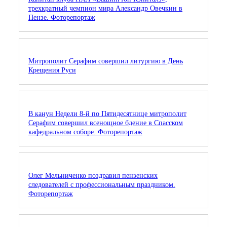
трехкратный чемпион мира Александр Овечкин в
Пензе. Фоторепортаж
Митрополит Серафим совершил литургию в День
Крещения Руси
В канун Недели 8-й по Пятидесятнице митрополит
Серафим совершил всенощное бдение в Спасском
кафедральном соборе. Фоторепортаж
Олег Мельниченко поздравил пензенских
следователей с профессиональным праздником.
Фоторепортаж