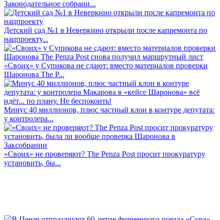
Законодательное собрани...
Детский сад №1 в Неверкино открыли после капремонта по
нацпроекту...
«Своих» у Супикова не сдают: вместо материалов проверки
Шаронова The P...
Минус 40 миллионов, плюс частный клон в контуре депутата:
у контролера...
«Своих» не проверяют? The Penza Post просит прокуратуру
установить, бы...