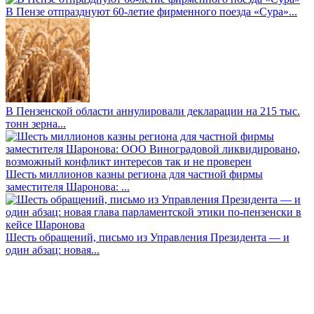
В Пензе отпразднуют 60-летие фирменного поезда «Сура»...
В Пензенской области аннулировали декларации на 215 тыс.
тонн зерна...
Шесть миллионов казны региона для частной фирмы
заместителя Шаронова: ...
Шесть обращений, письмо из Управления Президента — и
один абзац: новая...