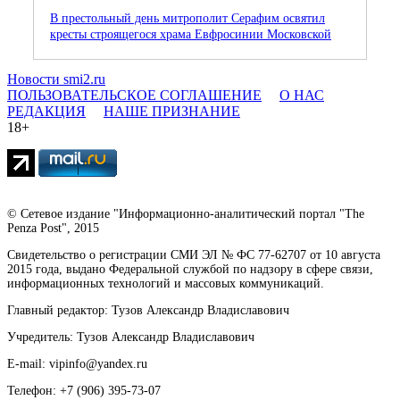
В престольный день митрополит Серафим освятил
кресты строящегося храма Евфросинии Московской
Новости smi2.ru
ПОЛЬЗОВАТЕЛЬСКОЕ СОГЛАШЕНИЕ
О НАС
РЕДАКЦИЯ
НАШЕ ПРИЗНАНИЕ
18+
© Сетевое издание "Информационно-аналитический портал "The
Penza Post", 2015
Свидетельство о регистрации СМИ ЭЛ № ФС 77-62707 от 10 августа
2015 года, выдано Федеральной службой по надзору в сфере связи,
информационных технологий и массовых коммуникаций.
Главный редактор: Тузов Александр Владиславович
Учредитель: Тузов Александр Владиславович
E-mail: vipinfo@yandex.ru
Телефон: +7 (906) 395-73-07