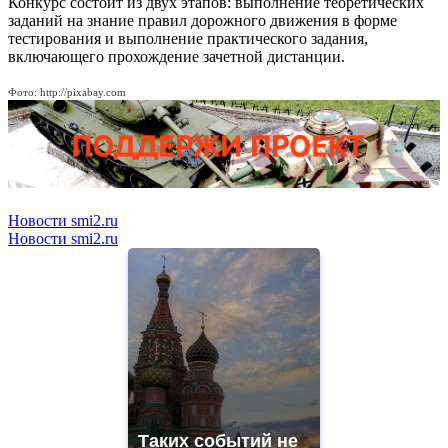
Конкурс состоит из двух этапов: выполнение теоретических
заданий на знание правил дорожного движения в форме
тестирования и выполнение практического задания,
включающего прохождение зачетной дистанции.
Фото: http://pixabay.com
Новости smi2.ru
Новости smi2.ru
Таких событий не