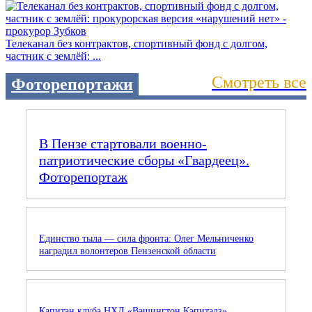
Телеканал без контрактов, спортивный фонд с долгом,
частник с землёй: ...
Смотреть все
Фоторепортажи
В Пензе стартовали военно-
патриотические сборы «Гвардеец».
Фоторепортаж
Единство тыла — сила фронта: Олег Мельниченко
наградил волонтеров Пензенской области
Капитан клуба НХЛ «Вашингтон Кэпиталз»,