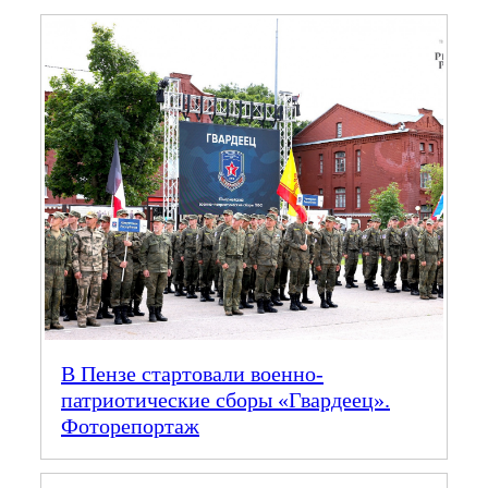
В Пензе стартовали военно-
патриотические сборы «Гвардеец».
Фоторепортаж