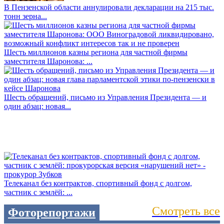
В Пензенской области аннулировали декларации на 215 тыс.
тонн зерна...
Шесть миллионов казны региона для частной фирмы
заместителя Шаронова: ...
Шесть обращений, письмо из Управления Президента — и
один абзац: новая...
Телеканал без контрактов, спортивный фонд с долгом,
частник с землёй: ...
Смотреть все
Фоторепортажи