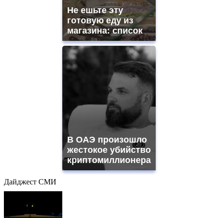
Не ешьте эту
готовую еду из
магазина: список
В ОАЭ произошло
жестокое убийство
криптомиллионера
Дайджест СМИ