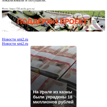
локализовали и потушили.
Фото: https://58.mchs.gov.ru/
Новости smi2.ru
Новости smi2.ru
На Урале из казны
были украдены 18
миллионов рублей