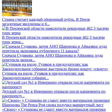
Страна считает каждый оборонный рубль. В Пензе
загадочные миллионы и б...
В Пензенской области намолотили рекордные 462,3 тысячи
тонн зерна...
Сначала Судакова, затем АНО Шаронова и Айвазяна: куда
перетекла эконом...
Супиков на входе, Гуляков в председателях: как
Законодательное собрани...
Детский сад №1 в Неверкино открыли после капремонта по
нацпроекту...
«Своих» у Супикова не сдают: вместо материалов проверки