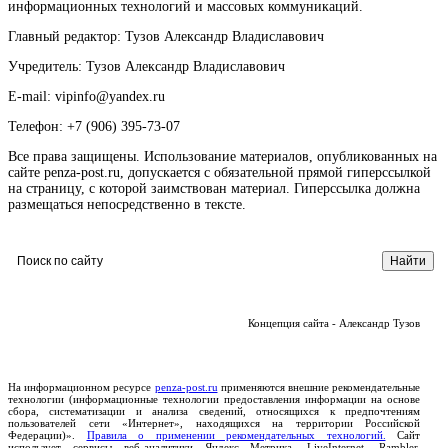
информационных технологий и массовых коммуникаций.
Главный редактор: Тузов Александр Владиславович
Учредитель: Тузов Александр Владиславович
E-mail: vipinfo@yandex.ru
Телефон: +7 (906) 395-73-07
Все права защищены. Использование материалов, опубликованных на
сайте penza-post.ru, допускается с обязательной прямой гиперссылкой
на страницу, с которой заимствован материал. Гиперссылка должна
размещаться непосредственно в тексте.
Концепция сайта - Александр Тузов
На информационном ресурсе
penza-post.ru
применяются внешние рекомендательные
технологии (информационные технологии предоставления информации на основе
сбора, систематизации и анализа сведений, относящихся к предпочтениям
пользователей сети «Интернет», находящихся на территории Российской
Федерации)».
Правила о применении рекомендательных технологий.
Сайт
использует сервисы веб-аналитики Яндекс Метрика, LiveInternet, Rambler.