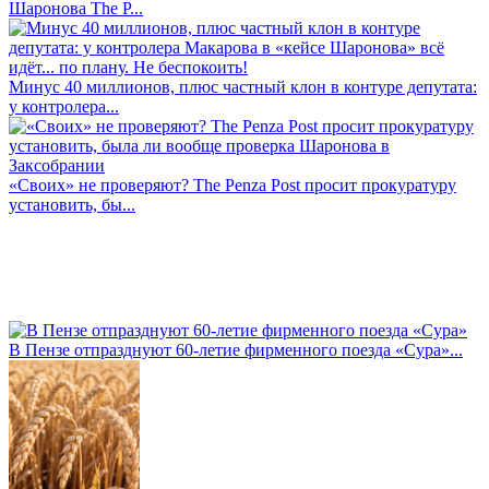
Шаронова The P...
Минус 40 миллионов, плюс частный клон в контуре депутата:
у контролера...
«Своих» не проверяют? The Penza Post просит прокуратуру
установить, бы...
В Пензе отпразднуют 60-летие фирменного поезда «Сура»...