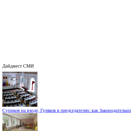
Дайджест СМИ
Супиков на входе, Гуляков в председателях: как Законодательно