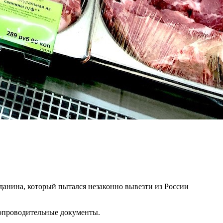
анина, который пытался незаконно вывезти из России
 сопроводительные документы.