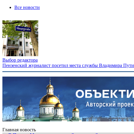
Все новости
Выбор редактора
Пензенский журналист посетил места службы Владимира Путина
Главная новость