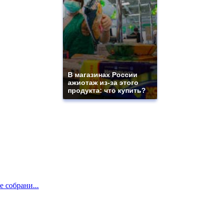
В магазинах России
ажиотаж из-за этого
продукта: что купить?
е собрани...