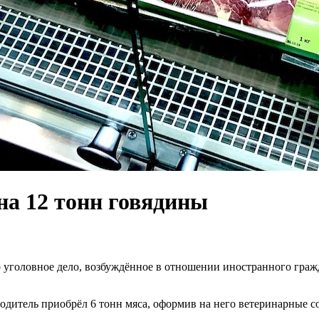
ана 12 тонн говядины
 уголовное дело, возбуждённое в отношении иностранного гражд
 водитель приобрёл 6 тонн мяса, оформив на него ветеринарные