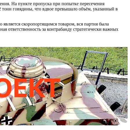
ения. На пункте пропуска при попытке пересечения
 тонн говядины, что вдвое превышало объём, указанный в
о является скоропортящимся товаром, вся партия была
вная ответственность за контрабанду стратегически важных