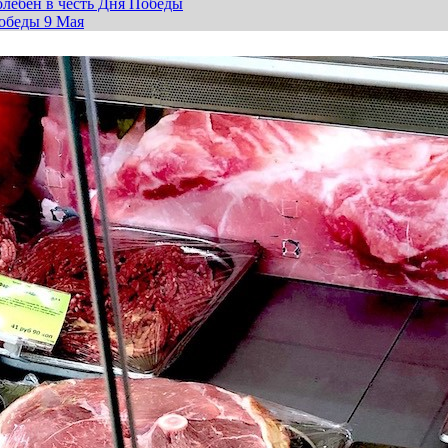
лебен в честь Дня Победы
обеды 9 Мая