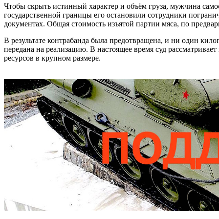
Чтобы скрыть истинный характер и объём груза, мужчина само
государственной границы его остановили сотрудники погранич
документах. Общая стоимость изъятой партии мяса, по предвар
В результате контрабанда была предотвращена, и ни один кил
передана на реализацию. В настоящее время суд рассматривает
ресурсов в крупном размере.