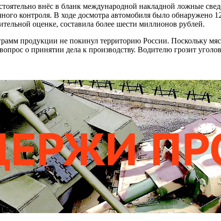
стоятельно внёс в бланк международной накладной ложные свед
ного контроля. В ходе досмотра автомобиля было обнаружено 12
ительной оценке, составила более шести миллионов рублей.
ограмм продукции не покинул территорию России. Поскольку мяс
 вопрос о принятии дела к производству. Водителю грозит уголо