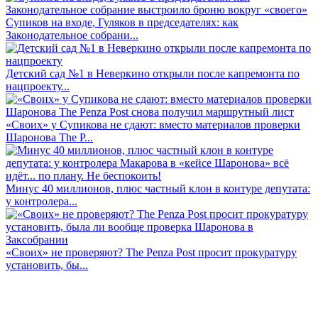
Супиков на входе, Гуляков в председателях: как
Законодательное собрани...
Детский сад №1 в Неверкино открыли после капремонта по
нацпроекту...
«Своих» у Супикова не сдают: вместо материалов проверки
Шаронова The P...
Минус 40 миллионов, плюс частный клон в контуре депутата:
у контролера...
«Своих» не проверяют? The Penza Post просит прокуратуру
установить, бы...