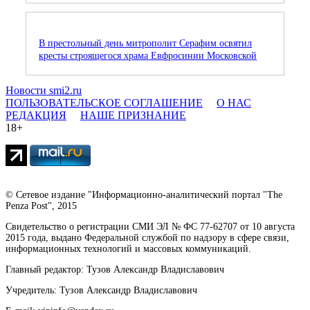
В престольный день митрополит Серафим освятил
кресты строящегося храма Евфросинии Московской
Новости smi2.ru
ПОЛЬЗОВАТЕЛЬСКОЕ СОГЛАШЕНИЕ
О НАС
РЕДАКЦИЯ
НАШЕ ПРИЗНАНИЕ
18+
© Сетевое издание "Информационно-аналитический портал "The
Penza Post", 2015
Свидетельство о регистрации СМИ ЭЛ № ФС 77-62707 от 10 августа
2015 года, выдано Федеральной службой по надзору в сфере связи,
информационных технологий и массовых коммуникаций.
Главный редактор: Тузов Александр Владиславович
Учредитель: Тузов Александр Владиславович