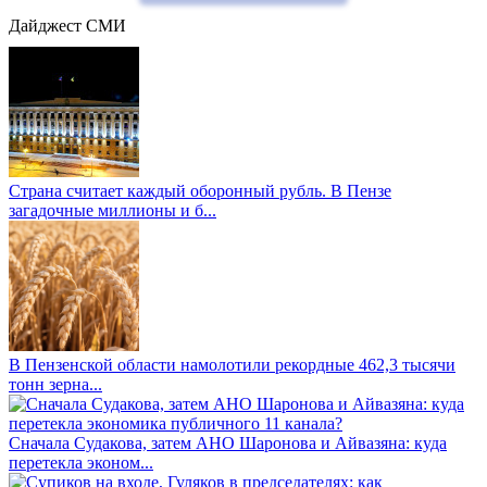
Дайджест СМИ
Страна считает каждый оборонный рубль. В Пензе
загадочные миллионы и б...
В Пензенской области намолотили рекордные 462,3 тысячи
тонн зерна...
Сначала Судакова, затем АНО Шаронова и Айвазяна: куда
перетекла эконом...