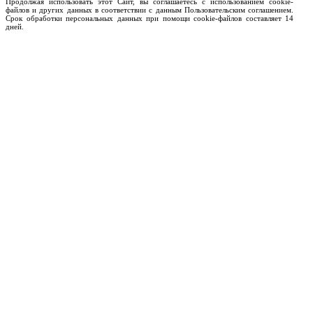
Продолжая использовать этот Сайт, вы соглашаетесь с использованием cookie-
файлов и других данных в соответствии с данным Пользовательским соглашением.
Срок обработки персональных данных при помощи cookie-файлов составляет 14
дней.