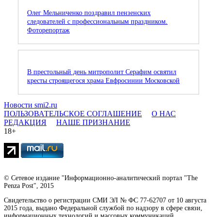
Олег Мельниченко поздравил пензенских
следователей с профессиональным праздником.
Фоторепортаж
В престольный день митрополит Серафим освятил
кресты строящегося храма Евфросинии Московской
Новости smi2.ru
ПОЛЬЗОВАТЕЛЬСКОЕ СОГЛАШЕНИЕ
О НАС
РЕДАКЦИЯ
НАШЕ ПРИЗНАНИЕ
18+
© Сетевое издание "Информационно-аналитический портал "The
Penza Post", 2015
Свидетельство о регистрации СМИ ЭЛ № ФС 77-62707 от 10 августа
2015 года, выдано Федеральной службой по надзору в сфере связи,
информационных технологий и массовых коммуникаций.