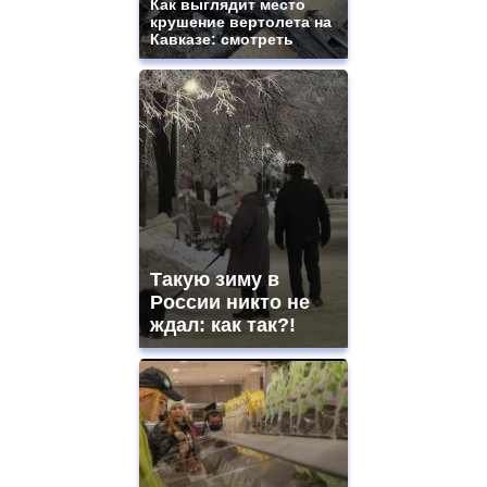
Как выглядит место
крушение вертолета на
Кавказе: смотреть
Такую зиму в
России никто не
ждал: как так?!