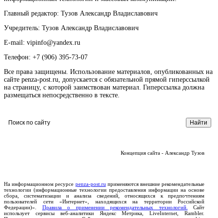
Главный редактор: Тузов Александр Владиславович
Учредитель: Тузов Александр Владиславович
E-mail: vipinfo@yandex.ru
Телефон: +7 (906) 395-73-07
Все права защищены. Использование материалов, опубликованных на
сайте penza-post.ru, допускается с обязательной прямой гиперссылкой
на страницу, с которой заимствован материал. Гиперссылка должна
размещаться непосредственно в тексте.
Концепция сайта - Александр Тузов
На информационном ресурсе
penza-post.ru
применяются внешние рекомендательные
технологии (информационные технологии предоставления информации на основе
сбора, систематизации и анализа сведений, относящихся к предпочтениям
пользователей сети «Интернет», находящихся на территории Российской
Федерации)».
Правила о применении рекомендательных технологий.
Сайт
использует сервисы веб-аналитики Яндекс Метрика, LiveInternet, Rambler.