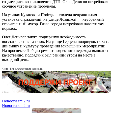
создает риск возникновения ДТП. Олег Денисов потребовал
срочное устранение проблемы.
На улицах Кулакова и Победы выявлена неправильная
установка ограждений, на улице Лозицкой — неубранный
строительный мусор. Глава города потребовал навести там
порядок.
Олег Денисов также подчеркнул необходимость
восстановления газонов. На улице Герцена подрядчик показал
динамику и культуру проведения вскрышных мероприятий.
На проспекте Победы ремонт подземного перехода выполнен
качественно, подрядчик был ранним утром на месте в
выходной день.
Фото: https://www.penza-gorod.ru/
Новости smi2.ru
Новости smi2.ru