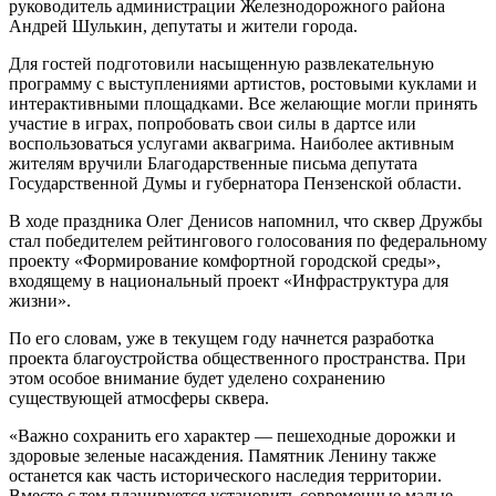
руководитель администрации Железнодорожного района
Андрей Шулькин, депутаты и жители города.
Для гостей подготовили насыщенную развлекательную
программу с выступлениями артистов, ростовыми куклами и
интерактивными площадками. Все желающие могли принять
участие в играх, попробовать свои силы в дартсе или
воспользоваться услугами аквагрима. Наиболее активным
жителям вручили Благодарственные письма депутата
Государственной Думы и губернатора Пензенской области.
В ходе праздника Олег Денисов напомнил, что сквер Дружбы
стал победителем рейтингового голосования по федеральному
проекту «Формирование комфортной городской среды»,
входящему в национальный проект «Инфраструктура для
жизни».
По его словам, уже в текущем году начнется разработка
проекта благоустройства общественного пространства. При
этом особое внимание будет уделено сохранению
существующей атмосферы сквера.
«Важно сохранить его характер — пешеходные дорожки и
здоровые зеленые насаждения. Памятник Ленину также
останется как часть исторического наследия территории.
Вместе с тем планируется установить современные малые