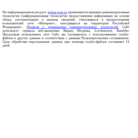
На информационном ресурсе
penza-post.ru
применяются внешние рекомендательные
технологии (информационные технологии предоставления информации на основе
сбора, систематизации и анализа сведений, относящихся к предпочтениям
пользователей сети «Интернет», находящихся на территории Российской
Федерации)».
Правила о применении рекомендательных технологий.
Сайт
использует сервисы веб-аналитики Яндекс Метрика, LiveInternet, Rambler.
Продолжая использовать этот Сайт, вы соглашаетесь с использованием cookie-
файлов и других данных в соответствии с данным Пользовательским соглашением.
Срок обработки персональных данных при помощи cookie-файлов составляет 14
дней.