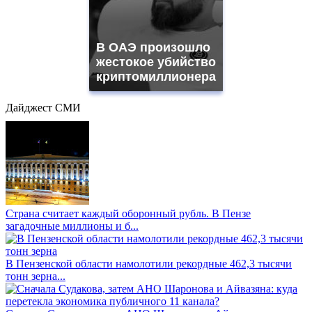
В ОАЭ произошло
жестокое убийство
криптомиллионера
Дайджест СМИ
Страна считает каждый оборонный рубль. В Пензе
загадочные миллионы и б...
В Пензенской области намолотили рекордные 462,3 тысячи
тонн зерна...