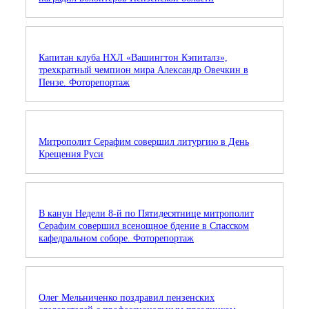
Капитан клуба НХЛ «Вашингтон Кэпиталз»,
трехкратный чемпион мира Александр Овечкин в
Пензе. Фоторепортаж
Митрополит Серафим совершил литургию в День
Крещения Руси
В канун Недели 8-й по Пятидесятнице митрополит
Серафим совершил всенощное бдение в Спасском
кафедральном соборе. Фоторепортаж
Олег Мельниченко поздравил пензенских