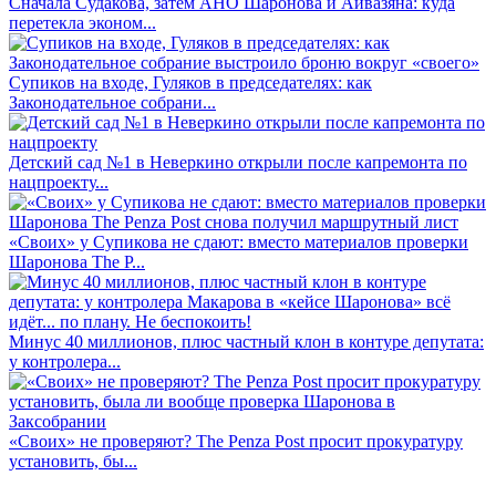
Сначала Судакова, затем АНО Шаронова и Айвазяна: куда
перетекла эконом...
Супиков на входе, Гуляков в председателях: как
Законодательное собрани...
Детский сад №1 в Неверкино открыли после капремонта по
нацпроекту...
«Своих» у Супикова не сдают: вместо материалов проверки
Шаронова The P...
Минус 40 миллионов, плюс частный клон в контуре депутата:
у контролера...
«Своих» не проверяют? The Penza Post просит прокуратуру
установить, бы...