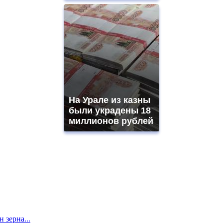
На Урале из казны
были украдены 18
миллионов рублей
 зерна...