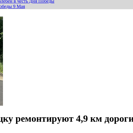
лебен в честь Дня Победы
обеды 9 Мая
цку ремонтируют 4,9 км дорог