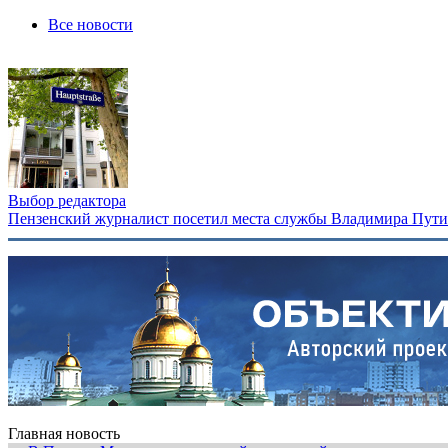
Все новости
Выбор редактора
Пензенский журналист посетил места службы Владимира Путина
Главная новость