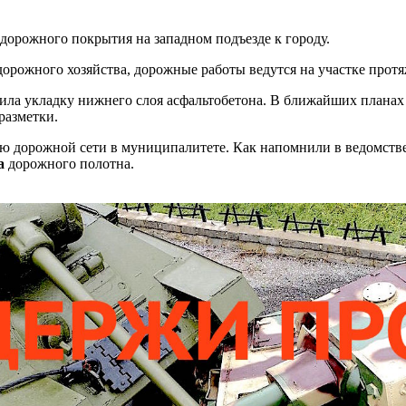
дорожного покрытия на западном подъезде к городу.
дорожного хозяйства, дорожные работы ведутся на участке про
ила укладку нижнего слоя асфальтобетона. В ближайших планах
разметки.
ию дорожной сети в муниципалитете. Как напомнили в ведомств
а
дорожного полотна.