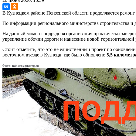
26 июня 2026, 15:39
В Кузнецком районе Пензенской области продолжается ремонт 
По информации регионального министерства строительства и 
На данный момент подрядная организация практически заверш
укрепление обочин дороги и нанесение новой горизонтальной 
Стоит отметить, что это не единственный проект по обновлен
восточном въезде в Кузнецк, где было обновлено
5,5 километр
Фото: minstroy.pnzreg.ru