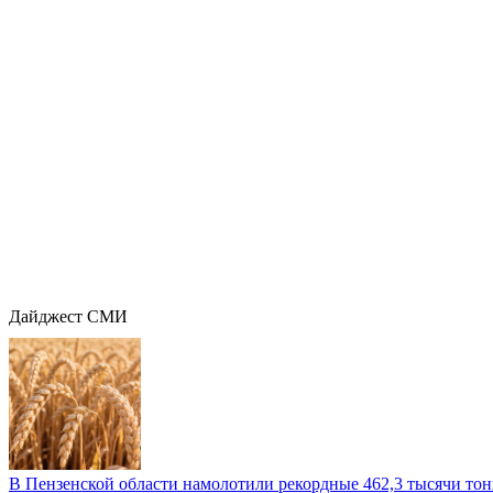
Дайджест СМИ
В Пензенской области намолотили рекордные 462,3 тысячи тонн