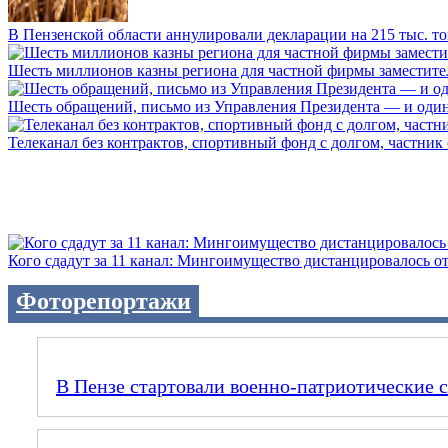
В Пензенской области аннулировали декларации на 215 тыс. тон
Шесть миллионов казны региона для частной фирмы заместител
Шесть обращений, письмо из Управления Президента — и один а
Телеканал без контрактов, спортивный фонд с долгом, частник с 
Кого сдадут за 11 канал: Мингоимущество дистанцировалось от 
Фоторепортажи
В Пензе стартовали военно-патриотические 