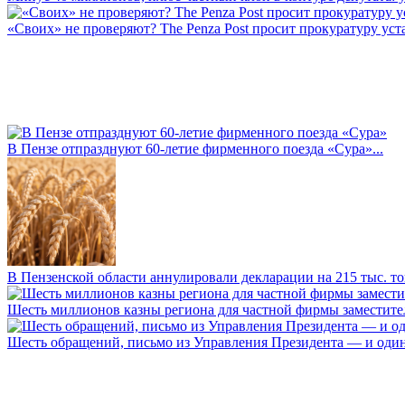
«Своих» не проверяют? The Penza Post просит прокуратуру уста
В Пензе отпразднуют 60-летие фирменного поезда «Сура»...
В Пензенской области аннулировали декларации на 215 тыс. тон
Шесть миллионов казны региона для частной фирмы заместител
Шесть обращений, письмо из Управления Президента — и один а