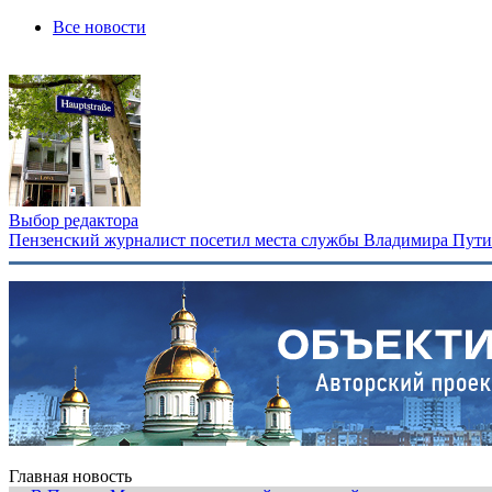
Все новости
Выбор редактора
Пензенский журналист посетил места службы Владимира Путина
Главная новость