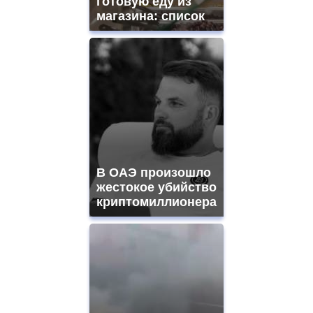
готовую еду из
магазина: список
В ОАЭ произошло
жестокое убийство
криптомиллионера