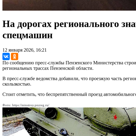
На дорогах регионального зн
спецмашин
12 января 2026, 16:21
По сообщению пресс-службы Пензенского Министерства строите
региональных трассах Пензенской области.
В пресс-службе ведомства добавили, что проезжую часть регио
скользкостью.
Стоит отметить, что беспрепятственный проезд автомобильног
Фото: https://minstroy.pnzreg.ru/