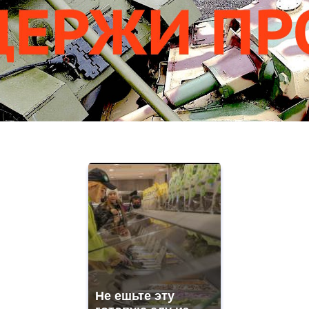
Не ешьте эту