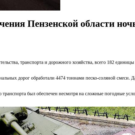
ачения Пензенской области ноч
льства, транспорта и дорожного хозяйства, всего 182 единицы 
нальных дорог обработали 4474 тоннами песко-соляной смеси. Д
о транспорта был обеспечен несмотря на сложные погодные усло