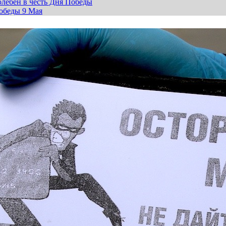
лебен в честь Дня Победы
обеды 9 Мая