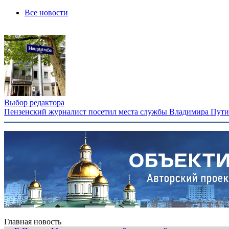
Все новости
Выбор редактора
Пензенский журналист посетил места службы Владимира Путина
Главная новость