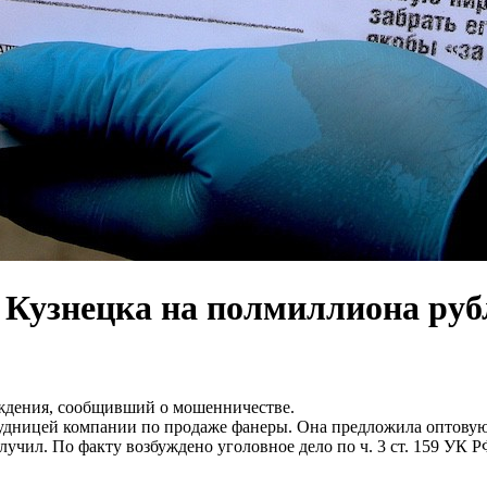
Кузнецка на полмиллиона руб
ждения, сообщивший о мошенничестве.
удницей компании по продаже фанеры. Она предложила оптовую
получил. По факту возбуждено уголовное дело по ч. 3 ст. 159 УК