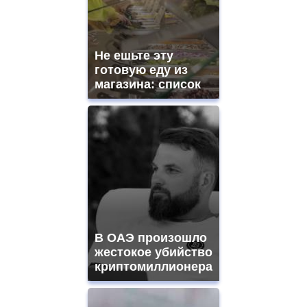
Не ешьте эту
готовую еду из
магазина: список
В ОАЭ произошло
жестокое убийство
криптомиллионера