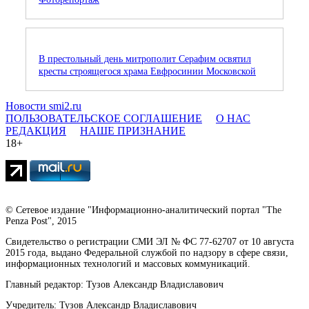
В престольный день митрополит Серафим освятил
кресты строящегося храма Евфросинии Московской
Новости smi2.ru
ПОЛЬЗОВАТЕЛЬСКОЕ СОГЛАШЕНИЕ
О НАС
РЕДАКЦИЯ
НАШЕ ПРИЗНАНИЕ
18+
© Сетевое издание "Информационно-аналитический портал "The
Penza Post", 2015
Свидетельство о регистрации СМИ ЭЛ № ФС 77-62707 от 10 августа
2015 года, выдано Федеральной службой по надзору в сфере связи,
информационных технологий и массовых коммуникаций.
Главный редактор: Тузов Александр Владиславович
Учредитель: Тузов Александр Владиславович