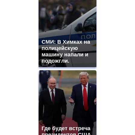
СМИ: В Химках на
полицейскую
машину напали и
подожгли.
Где будет встреча
президентов США