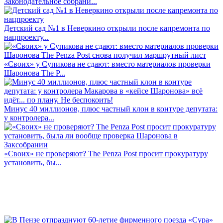
Законодательное собрани...
Детский сад №1 в Неверкино открыли после капремонта по
нацпроекту...
«Своих» у Супикова не сдают: вместо материалов проверки
Шаронова The P...
Минус 40 миллионов, плюс частный клон в контуре депутата:
у контролера...
«Своих» не проверяют? The Penza Post просит прокуратуру
установить, бы...