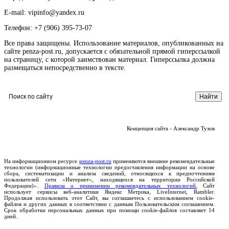
E-mail: vipinfo@yandex.ru
Телефон: +7 (906) 395-73-07
Все права защищены. Использование материалов, опубликованных на
сайте penza-post.ru, допускается с обязательной прямой гиперссылкой
на страницу, с которой заимствован материал. Гиперссылка должна
размещаться непосредственно в тексте.
Концепция сайта - Александр Тузов
На информационном ресурсе
penza-post.ru
применяются внешние рекомендательные
технологии (информационные технологии предоставления информации на основе
сбора, систематизации и анализа сведений, относящихся к предпочтениям
пользователей сети «Интернет», находящихся на территории Российской
Федерации)».
Правила о применении рекомендательных технологий.
Сайт
использует сервисы веб-аналитики Яндекс Метрика, LiveInternet, Rambler.
Продолжая использовать этот Сайт, вы соглашаетесь с использованием cookie-
файлов и других данных в соответствии с данным Пользовательским соглашением.
Срок обработки персональных данных при помощи cookie-файлов составляет 14
дней.