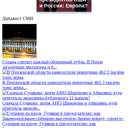
и России: Европа?
Дайджест СМИ
Страна считает каждый оборонный рубль. В Пензе
загадочные миллионы и б...
В Пензенской области намолотили рекордные 462,3 тысячи
тонн зерна...
Сначала Судакова, затем АНО Шаронова и Айвазяна: куда
перетекла эконом...
Супиков на входе, Гуляков в председателях: как