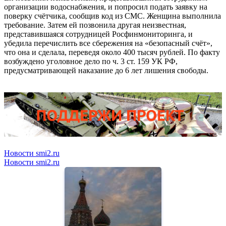
организации водоснабжения, и попросил подать заявку на
поверку счётчика, сообщив код из СМС. Женщина выполнила
требование. Затем ей позвонила другая неизвестная,
представившаяся сотрудницей Росфинмониторинга, и
убедила перечислить все сбережения на «безопасный счёт»,
что она и сделала, переведя около 400 тысяч рублей. По факту
возбуждено уголовное дело по ч. 3 ст. 159 УК РФ,
предусматривающей наказание до 6 лет лишения свободы.
Новости smi2.ru
Новости smi2.ru