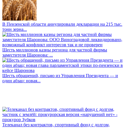
В Пензенской области аннулировали декларации на 215 тыс.
тонн зерна...
Шесть миллионов казны региона для частной фирмы
заместителя Шаронова: ...
Шесть обращений, письмо из Управления Президента — и
один абзац: новая...
Телеканал без контрактов, спортивный фонд с долгом,