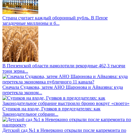
Страна считает каждый оборонный рубль. В Пензе
загадочные миллионы и б...
В Пензенской области намолотили рекордные 462,3 тысячи
тонн зерна...
Сначала Судакова, затем АНО Шаронова и Айвазяна: куда
перетекла эконом...
Супиков на входе, Гуляков в председателях: как
Законодательное собрани...
Детский сад №1 в Неверкино открыли после капремонта по