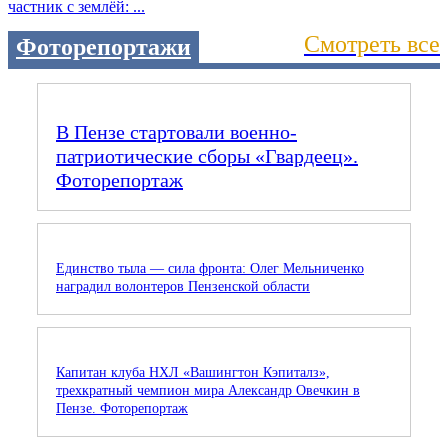
частник с землёй: ...
Смотреть все
Фоторепортажи
В Пензе стартовали военно-
патриотические сборы «Гвардеец».
Фоторепортаж
Единство тыла — сила фронта: Олег Мельниченко
наградил волонтеров Пензенской области
Капитан клуба НХЛ «Вашингтон Кэпиталз»,
трехкратный чемпион мира Александр Овечкин в
Пензе. Фоторепортаж