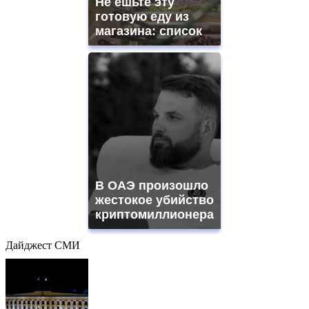
Не ешьте эту
готовую еду из
магазина: список
В ОАЭ произошло
жестокое убийство
криптомиллионера
Дайджест СМИ