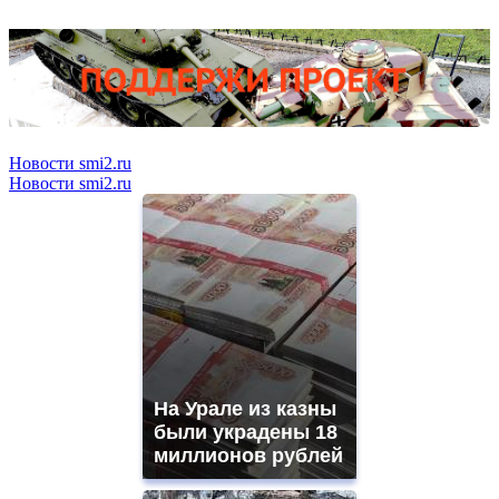
Новости smi2.ru
Новости smi2.ru
На Урале из казны
были украдены 18
миллионов рублей