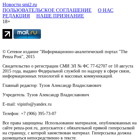
Новости smi2.ru
ПОЛЬЗОВАТЕЛЬСКОЕ СОГЛАШЕНИЕ
О НАС
РЕДАКЦИЯ
НАШЕ ПРИЗНАНИЕ
18+
© Сетевое издание "Информационно-аналитический портал "The
Penza Post", 2015
Свидетельство о регистрации СМИ ЭЛ № ФС 77-62707 от 10 августа
2015 года, выдано Федеральной службой по надзору в сфере связи,
информационных технологий и массовых коммуникаций.
Главный редактор: Тузов Александр Владиславович
Учредитель: Тузов Александр Владиславович
E-mail: vipinfo@yandex.ru
Телефон: +7 (906) 395-73-07
Все права защищены. Использование материалов, опубликованных на
сайте penza-post.ru, допускается с обязательной прямой гиперссылкой
на страницу, с которой заимствован материал. Гиперссылка должна
размещаться непосредственно в тексте.