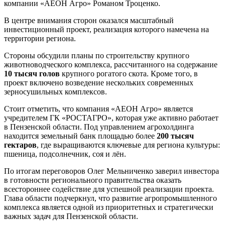
компании «АЕОН Агро» Романом Троценко.
В центре внимания сторон оказался масштабный
инвестиционный проект, реализация которого намечена на
территории региона.
Стороны обсудили планы по строительству крупного
животноводческого комплекса, рассчитанного на содержание
10 тысяч голов
крупного рогатого скота. Кроме того, в
проект включено возведение нескольких современных
зерносушильных комплексов.
Стоит отметить, что компания «АЕОН Агро» является
учредителем ГК «РОСТАГРО», которая уже активно работает
в Пензенской области. Под управлением агрохолдинга
находится земельный банк площадью более
200 тысяч
гектаров
, где выращиваются ключевые для региона культуры:
пшеница, подсолнечник, соя и лён.
По итогам переговоров Олег Мельниченко заверил инвестора
в готовности регионального правительства оказать
всестороннее содействие для успешной реализации проекта.
Глава области подчеркнул, что развитие агропромышленного
комплекса является одной из приоритетных и стратегически
важных задач для Пензенской области.