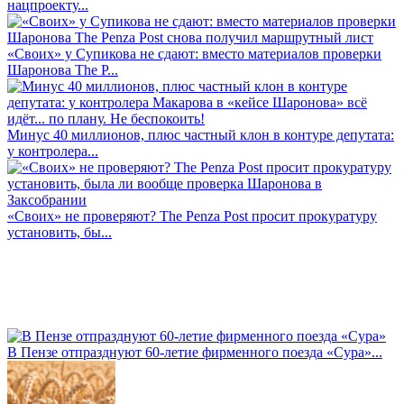
нацпроекту...
«Своих» у Супикова не сдают: вместо материалов проверки
Шаронова The P...
Минус 40 миллионов, плюс частный клон в контуре депутата:
у контролера...
«Своих» не проверяют? The Penza Post просит прокуратуру
установить, бы...
В Пензе отпразднуют 60-летие фирменного поезда «Сура»...