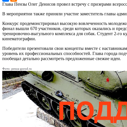
Глава Пензы Олег Денисов провел встречу с призерами всерос
В мероприятии также приняли участие заместитель главы адми
Конкурс продемонстрировал высокую вовлеченность молодежи: 
финал вышли 670 участников, среди которых оказались и предс
тренировочно-выгульного комплекса для собак. Студент 2-го 
кинематографии.
Победители презентовали свои концепты вместе с наставника
уровень их профессиональных способностей. Глава города под
пообещал детально рассмотреть предложенные свежие идеи.
Фото: penza-gorod.ru