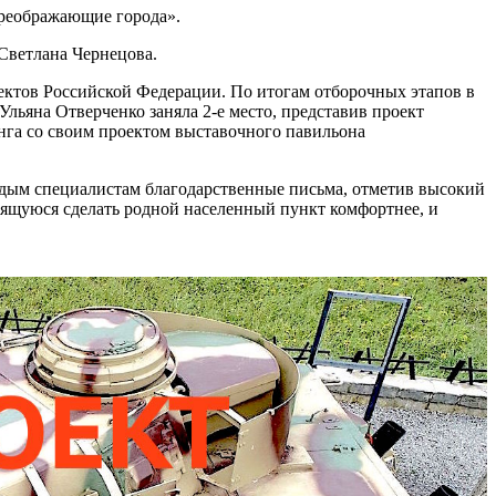
преображающие города».
Светлана Чернецова.
ектов Российской Федерации. По итогам отборочных этапов в
льяна Отверченко заняла 2-е место, представив проект
нга со своим проектом выставочного павильона
одым специалистам благодарственные письма, отметив высокий
мящуюся сделать родной населенный пункт комфортнее, и