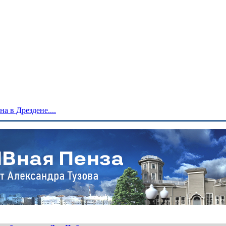
 в Дрездене....