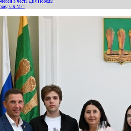
лебен в честь Дня Победы
обеды 9 Мая