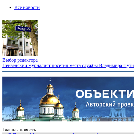
Все новости
Выбор редактора
Пензенский журналист посетил места службы Владимира Путина
Главная новость