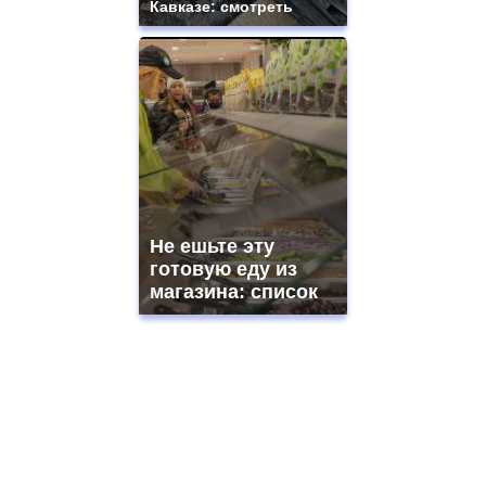
Кавказе: смотреть
Не ешьте эту
готовую еду из
магазина: список