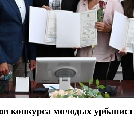
ов конкурса молодых урбанист