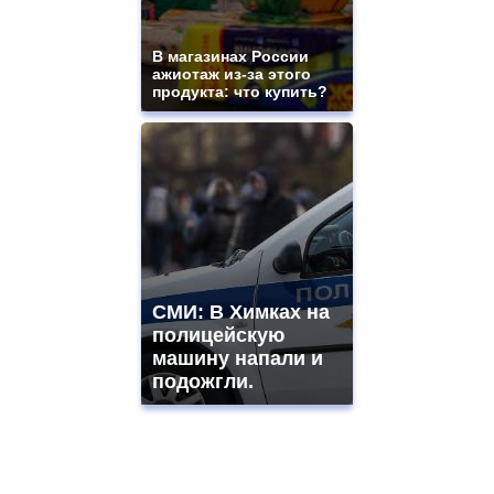
В магазинах России
ажиотаж из-за этого
продукта: что купить?
СМИ: В Химках на
полицейскую
машину напали и
подожгли.