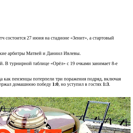
ч состоится 27 июня на стадионе «Зенит», а стартовый
ские арбитры Матвей и Даниил Ивлевы.
. В турнирной таблице «Орёл» с 19 очками занимает 8-е
гда как пензенцы потерпели три поражения подряд, включая
одержал домашнюю победу
1:0
, но уступил в гостях
1:3
.