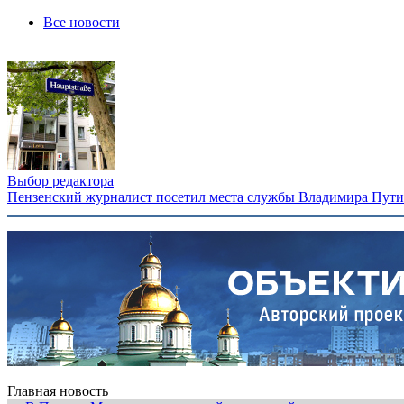
Все новости
Выбор редактора
Пензенский журналист посетил места службы Владимира Путина
Главная новость