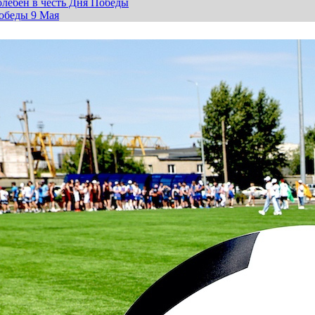
лебен в честь Дня Победы
обеды 9 Мая