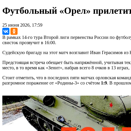
Футбольный «Орел» прилетит 
25 июня 2026, 17:59
В рамках 14-го тура Второй лиги первенства России по футбол
свисток прозвучит в 16:00.
Судейскую бригаду на этот матч возглавит Иван Герасимов и
Предстоящая встреча обещает быть напряжённой, учитывая те
место, в то время как «Зенит», набрав всего 8 очков в 13 играх,
Стоит отметить, что в последних пяти матчах орловская команд
разгромное поражение от «Родины-3» со счётом
1:9
. В прошло