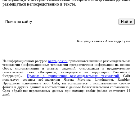
размещаться непосредственно в тексте.
Концепция сайта - Александр Тузов
На информационном ресурсе
penza-post.ru
применяются внешние рекомендательные
технологии (информационные технологии предоставления информации на основе
сбора, систематизации и анализа сведений, относящихся к предпочтениям
пользователей сети «Интернет», находящихся на территории Российской
Федерации)».
Правила о применении рекомендательных технологий.
Сайт
использует сервисы веб-аналитики Яндекс Метрика, LiveInternet, Rambler.
Продолжая использовать этот Сайт, вы соглашаетесь с использованием cookie-
файлов и других данных в соответствии с данным Пользовательским соглашением.
Срок обработки персональных данных при помощи cookie-файлов составляет 14
дней.