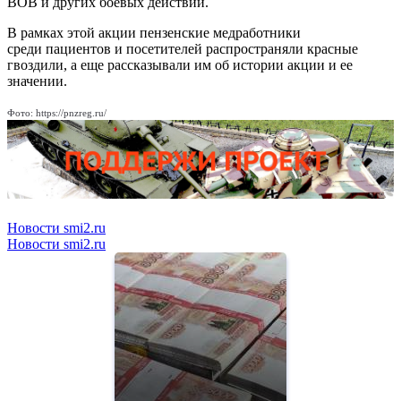
ВОВ и других боевых действий.
В рамках этой акции пензенские медработники
среди пациентов и посетителей распространяли красные
гвоздили, а еще рассказывали им об истории акции и ее
значении.
Фото: https://pnzreg.ru/
Новости smi2.ru
Новости smi2.ru