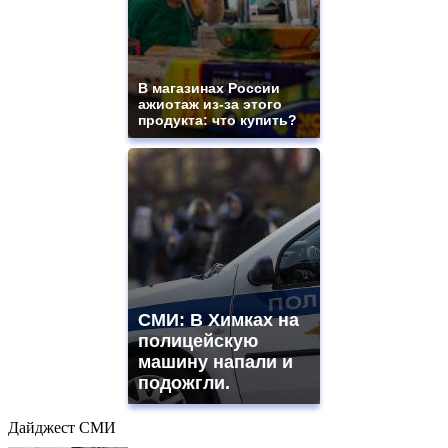
В магазинах России
ажиотаж из-за этого
продукта: что купить?
СМИ: В Химках на
полицейскую
машину напали и
подожгли.
Дайджест СМИ