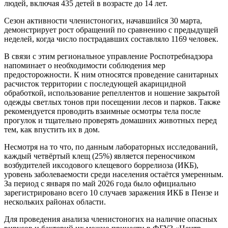
людей, включая 435 детей в возрасте до 14 лет.
Сезон активности членистоногих, начавшийся 30 марта,
демонстрирует рост обращений по сравнению с предыдущей
неделей, когда число пострадавших составляло 1169 человек.
В связи с этим региональное управление Роспотребнадзора
напоминает о необходимости соблюдения мер
предосторожности. К ним относятся проведение санитарных
расчисток территории с последующей акарицидной
обработкой, использование репеллентов и ношение закрытой
одежды светлых тонов при посещении лесов и парков. Также
рекомендуется проводить взаимные осмотры тела после
прогулок и тщательно проверять домашних животных перед
тем, как впустить их в дом.
Несмотря на то что, по данным лабораторных исследований,
каждый четвёртый клещ (25%) является переносчиком
возбудителей иксодового клещевого боррелиоза (ИКБ),
уровень заболеваемости среди населения остаётся умеренным.
За период с января по май 2026 года было официально
зарегистрировано всего 10 случаев заражения ИКБ в Пензе и
нескольких районах области.
Для проведения анализа членистоногих на наличие опасных