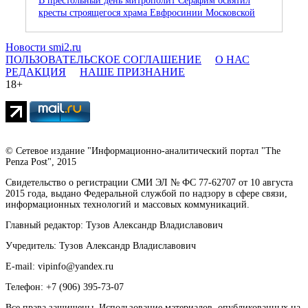
В престольный день митрополит Серафим освятил
кресты строящегося храма Евфросинии Московской
Новости smi2.ru
ПОЛЬЗОВАТЕЛЬСКОЕ СОГЛАШЕНИЕ
О НАС
РЕДАКЦИЯ
НАШЕ ПРИЗНАНИЕ
18+
© Сетевое издание "Информационно-аналитический портал "The
Penza Post", 2015
Свидетельство о регистрации СМИ ЭЛ № ФС 77-62707 от 10 августа
2015 года, выдано Федеральной службой по надзору в сфере связи,
информационных технологий и массовых коммуникаций.
Главный редактор: Тузов Александр Владиславович
Учредитель: Тузов Александр Владиславович
E-mail: vipinfo@yandex.ru
Телефон: +7 (906) 395-73-07
Все права защищены. Использование материалов, опубликованных на