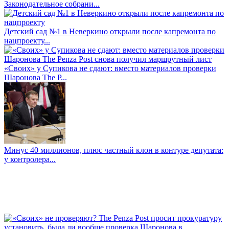
Законодательное собрани...
Детский сад №1 в Неверкино открыли после капремонта по
нацпроекту...
«Своих» у Супикова не сдают: вместо материалов проверки
Шаронова The P...
Минус 40 миллионов, плюс частный клон в контуре депутата:
у контролера...