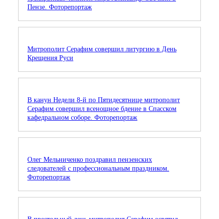
Пензе. Фоторепортаж
Митрополит Серафим совершил литургию в День
Крещения Руси
В канун Недели 8-й по Пятидесятнице митрополит
Серафим совершил всенощное бдение в Спасском
кафедральном соборе. Фоторепортаж
Олег Мельниченко поздравил пензенских
следователей с профессиональным праздником.
Фоторепортаж