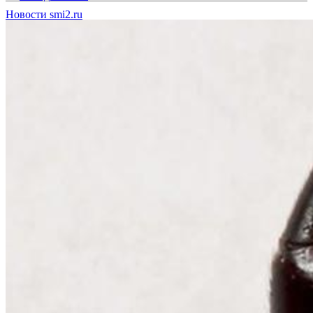
Новости smi2.ru