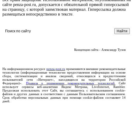
сайте penza-post.ru, допускается с обязательной прямой гиперссылкой
на страницу, с которой заимствован материал. Гиперссылка должна
размещаться непосредственно в тексте.
Концепция сайта - Александр Тузов
На информационном ресурсе
penza-post.ru
применяются внешние рекомендательные
технологии (информационные технологии предоставления информации на основе
сбора, систематизации и анализа сведений, относящихся к предпочтениям
пользователей сети «Интернет», находящихся на территории Российской
Федерации)».
Правила о применении рекомендательных технологий.
Сайт
использует сервисы веб-аналитики Яндекс Метрика, LiveInternet, Rambler.
Продолжая использовать этот Сайт, вы соглашаетесь с использованием cookie-
файлов и других данных в соответствии с данным Пользовательским соглашением.
Срок обработки персональных данных при помощи cookie-файлов составляет 14
дней.