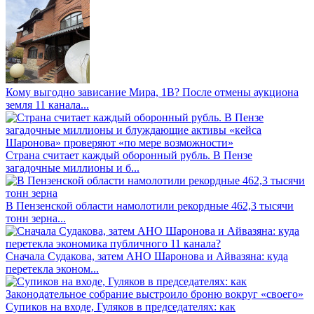
Кому выгодно зависание Мира, 1В? После отмены аукциона
земля 11 канала...
Страна считает каждый оборонный рубль. В Пензе
загадочные миллионы и б...
В Пензенской области намолотили рекордные 462,3 тысячи
тонн зерна...
Сначала Судакова, затем АНО Шаронова и Айвазяна: куда
перетекла эконом...
Супиков на входе, Гуляков в председателях: как