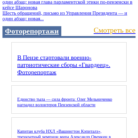
Шесть обращений, письмо из Управления Президента — и
один абзац: новая...
Смотреть все
Фоторепортажи
В Пензе стартовали военно-
патриотические сборы «Гвардеец».
Фоторепортаж
Единство тыла — сила фронта: Олег Мельниченко
наградил волонтеров Пензенской области
Капитан клуба НХЛ «Вашингтон Кэпиталз»,
трехкратный чемпион мира Александр Овечкин в