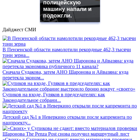
полицейскую
машину напали и
подожгли.
Дайджест СМИ
В Пензенской области намолотили рекордные 462,3 тысячи
тонн зерна...
Сначала Судакова, затем АНО Шаронова и Айвазяна: куда
перетекла эконом...
Супиков на входе, Гуляков в председателях: как
Законодательное собрани...
Детский сад №1 в Неверкино открыли после капремонта по
нацпроекту...
«Своих» у Супикова не сдают: вместо материалов проверки