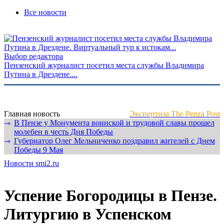
Все новости
Выбор редактора
Пензенский журналист посетил места службы Владимира
Путина в Дрездене....
Главная новость
Экспертиза The Penza Post
В Пензе у Монумента воинской и трудовой славы прошел
⇾
молебен в честь Дня Победы
Губернатор Олег Мельниченко поздравил жителей с Днем
⇾
Победы 9 Мая
Новости smi2.ru
Успение Богородицы в Пензе.
Литургию в Успенском