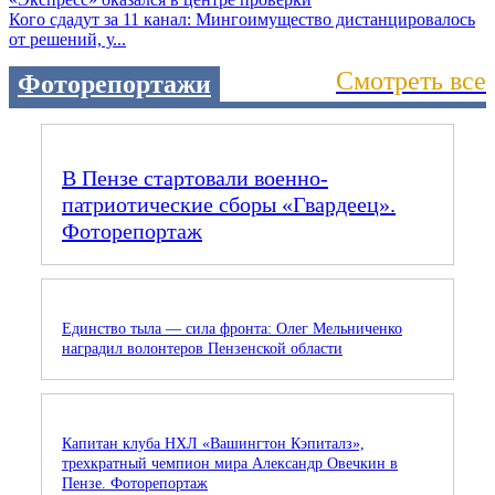
Кого сдадут за 11 канал: Мингоимущество дистанцировалось
от решений, у...
Смотреть все
Фоторепортажи
В Пензе стартовали военно-
патриотические сборы «Гвардеец».
Фоторепортаж
Единство тыла — сила фронта: Олег Мельниченко
наградил волонтеров Пензенской области
Капитан клуба НХЛ «Вашингтон Кэпиталз»,
трехкратный чемпион мира Александр Овечкин в
Пензе. Фоторепортаж