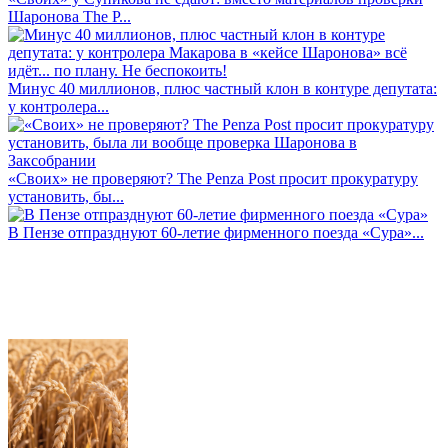
Шаронова The P...
Минус 40 миллионов, плюс частный клон в контуре депутата:
у контролера...
«Своих» не проверяют? The Penza Post просит прокуратуру
установить, бы...
В Пензе отпразднуют 60-летие фирменного поезда «Сура»...