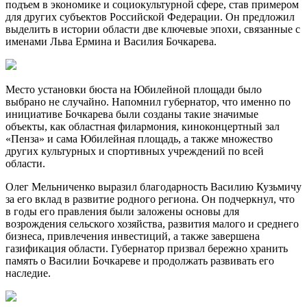
подъем в экономике и социокультурной сфере, став примером
для других субъектов Российской Федерации. Он предложил
выделить в истории области две ключевые эпохи, связанные с
именами Льва Ермина и Василия Бочкарева.
Место установки бюста на Юбилейной площади было
выбрано не случайно. Напомнил губернатор, что именно по
инициативе Бочкарева были созданы такие значимые
объекты, как областная филармония, киноконцертный зал
«Пенза» и сама Юбилейная площадь, а также множество
других культурных и спортивных учреждений по всей
области.
Олег Мельниченко выразил благодарность Василию Кузьмичу
за его вклад в развитие родного региона. Он подчеркнул, что
в годы его правления были заложены основы для
возрождения сельского хозяйства, развития малого и среднего
бизнеса, привлечения инвестиций, а также завершена
газификация области. Губернатор призвал бережно хранить
память о Василии Бочкареве и продолжать развивать его
наследие.