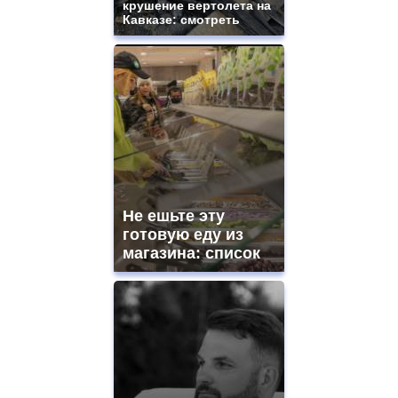
крушение вертолета на
Кавказе: смотреть
Не ешьте эту
готовую еду из
магазина: список