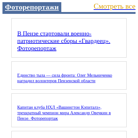
Смотреть все
Фоторепортажи
В Пензе стартовали военно-
патриотические сборы «Гвардеец».
Фоторепортаж
Единство тыла — сила фронта: Олег Мельниченко
наградил волонтеров Пензенской области
Капитан клуба НХЛ «Вашингтон Кэпиталз»,
трехкратный чемпион мира Александр Овечкин в
Пензе. Фоторепортаж