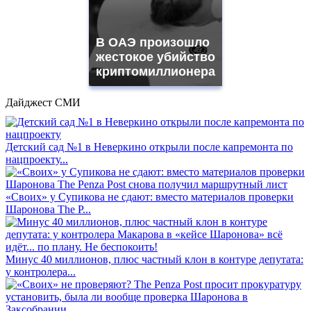
В ОАЭ произошло
жестокое убийство
криптомиллионера
Дайджест СМИ
Детский сад №1 в Неверкино открыли после капремонта по
нацпроекту...
«Своих» у Супикова не сдают: вместо материалов проверки
Шаронова The P...
Минус 40 миллионов, плюс частный клон в контуре депутата:
у контролера...